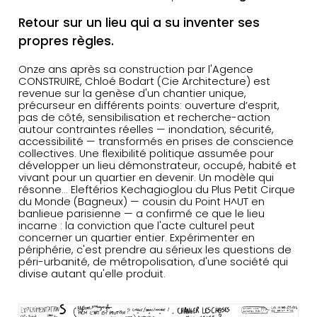
Retour sur un lieu qui a su inventer ses
propres règles.
Onze ans après sa construction par l'Agence
CONSTRUIRE, Chloé Bodart (Cie Architecture) est
revenue sur la genèse d'un chantier unique,
précurseur en différents points: ouverture d’esprit,
pas de côté, sensibilisation et recherche-action
autour contraintes réelles — inondation, sécurité,
accessibilité — transformés en prises de conscience
collectives. Une flexibilité politique assumée pour
développer un lieu démonstrateur, occupé, habité et
vivant pour un quartier en devenir. Un modèle qui
résonne... Eleftérios Kechagioglou du Plus Petit Cirque
du Monde (Bagneux) — cousin du Point H^UT en
banlieue parisienne — a confirmé ce que le lieu
incarne : la conviction que l'acte culturel peut
concerner un quartier entier. Expérimenter en
périphérie, c'est prendre au sérieux les questions de
péri-urbanité, de métropolisation, d'une société qui
divise autant qu'elle produit.