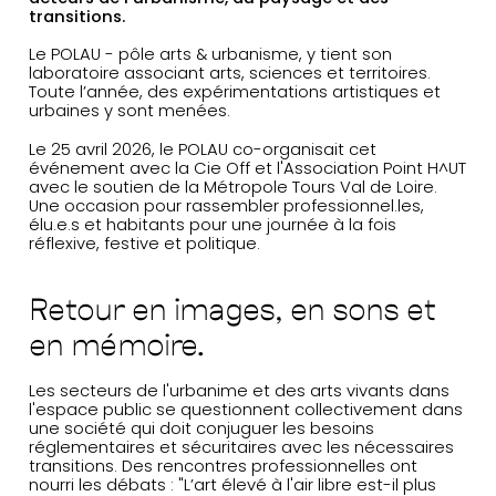
transitions.
Le POLAU - pôle arts & urbanisme, y tient son
laboratoire associant arts, sciences et territoires.
Toute l’année, des expérimentations artistiques et
urbaines y sont menées.
Le 25 avril 2026, le POLAU co-organisait cet
événement avec la Cie Off et l'Association Point H^UT
avec le soutien de la Métropole Tours Val de Loire.
Une occasion pour rassembler professionnel.les,
élu.e.s et habitants pour une journée à la fois
réflexive, festive et politique.
Retour en images, en sons et
en mémoire.
Les secteurs de l'urbanime et des arts vivants dans
l'espace public se questionnent collectivement dans
une société qui doit conjuguer les besoins
réglementaires et sécuritaires avec les nécessaires
transitions. Des rencontres professionnelles ont
nourri les débats : "L’art élevé à l'air libre est-il plus