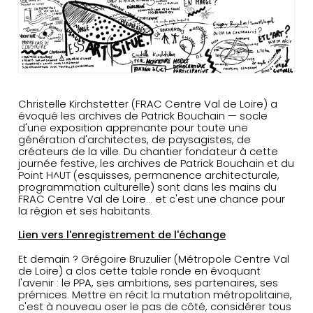
Christelle Kirchstetter (FRAC Centre Val de Loire) a
évoqué les archives de Patrick Bouchain — socle
d'une exposition apprenante pour toute une
génération d'architectes, de paysagistes, de
créateurs de la ville. Du chantier fondateur à cette
journée festive, les archives de Patrick Bouchain et du
Point H^UT (esquisses, permanence architecturale,
programmation culturelle) sont dans les mains du
FRAC Centre Val de Loire... et c'est une chance pour
la région et ses habitants.
Lien vers l'enregistrement de l'échange
Et demain ? Grégoire Bruzulier (Métropole Centre Val
de Loire) a clos cette table ronde en évoquant
l'avenir : le PPA, ses ambitions, ses partenaires, ses
prémices. Mettre en récit la mutation métropolitaine,
c'est à nouveau oser le pas de côté, considérer tous