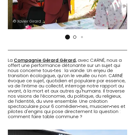
© Xavier Girard
La
Compagnie Gérard Gérard,
avec CARNÉ, nous a
offert une performance détonante sur un sujet qui
nous concerne tous•tes : la viande. Un enjeu de
transition écologique, qu’on le veuille ou non. CARNÉ
évoque ce sujet, quotidien et populaire par essence,
va de l’intime au collectif, interroge notre rapport au
vivant, à la mort et aux autres qu'humains. Il traverse
nos visions de l’économie, du politique, du religieux,
de l’identité, du vivre ensemble. Une création
spectaculaire pour 6 comédien•nes, musicien•nes et
pilotes d'engins qui pose directement la question :
comment faire table commune ?