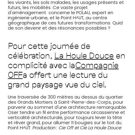
les vivants, les sols malades, les usages présents et
futurs, les mobilités. Ce vaste projet
d'aménagement concerne le POLAU, expert en
ingénierie urbaine, et le Point H^UT, au centre
géographique de ces futures transformations. Quid
de son devenir et des résonances possibles ?
Pour cette journée de
célébration,
La Houle Douce
en
complicité avec la
Compagnie
OFF
a offert une lecture du
grand paysage vue du ciel.
Une traversée de 300 mètres au dessus du quartier
des Grands Mortiers à Saint-Pierre-des-Corps, pour
parvenir au sommet d'une architecture remarquable.
Oser tendre un fil entre performance circassienne et
verticalité architecturale, pour toujours lever la tête
et rêver grand, pour allumer 11 bougies sur le toit du
Point H^UT.
Production : Cie Off et Cie La Houle Douce