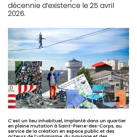
méthodes &
décennie d’existence le 25 avril
2026.
ressources
C’est un lieu inhabituel, implanté dans un quartier
en pleine mutation à Saint-Pierre-des-Corps, au
service de la création en espace public et des
acteurs de l’urbanisme, du paysage et des