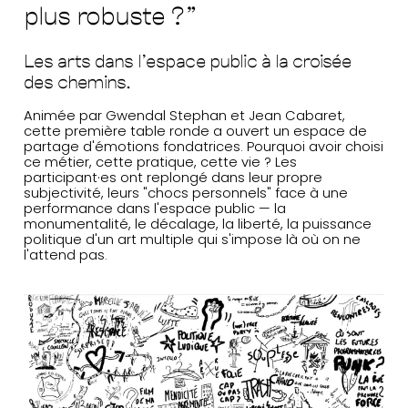
plus robuste ?"
Les arts dans l'espace public à la croisée
des chemins.
Animée par Gwendal Stephan et Jean Cabaret,
cette première table ronde a ouvert un espace de
Actualités
partage d'émotions fondatrices. Pourquoi avoir choisi
ce métier, cette pratique, cette vie ? Les
Contact
participant·es ont replongé dans leur propre
Newsletter
subjectivité, leurs "chocs personnels" face à une
performance dans l'espace public — la
monumentalité, le décalage, la liberté, la puissance
politique d'un art multiple qui s'impose là où on ne
l'attend pas.