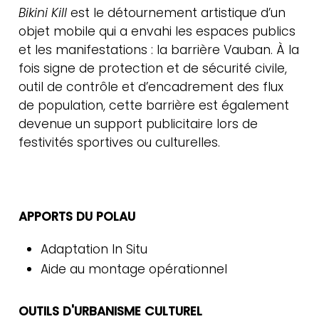
méthodes &
Bikini Kill
est le détournement artistique d’un
objet mobile qui a envahi les espaces publics
ressources
et les manifestations : la barrière Vauban. À la
fois signe de protection et de sécurité civile,
outil de contrôle et d’encadrement des flux
de population, cette barrière est également
devenue un support publicitaire lors de
festivités sportives ou culturelles.
APPORTS DU POLAU
Adaptation In Situ
Aide au montage opérationnel
Actualités
Contact
OUTILS D'URBANISME CULTUREL