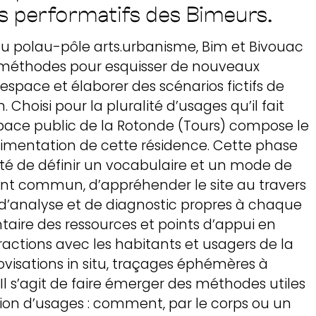
s performatifs des Bimeurs.
au polau-pôle arts.urbanisme, Bim et Bivouac
s méthodes pour esquisser de nouveaux
espace et élaborer des scénarios fictifs de
 Choisi pour la pluralité d’usages qu’il fait
space public de la Rotonde (Tours) compose le
rimentation de cette résidence. Cette phase
ité de définir un vocabulaire et un mode de
t commun, d’appréhender le site au travers
d’analyse et de diagnostic propres à chaque
entaire des ressources et points d’appui en
ractions avec les habitants et usagers de la
visations in situ, traçages éphémères à
c. Il s’agit de faire émerger des méthodes utiles
tion d’usages : comment, par le corps ou un