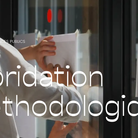
ACES PUBLICS
ridation
thodologi