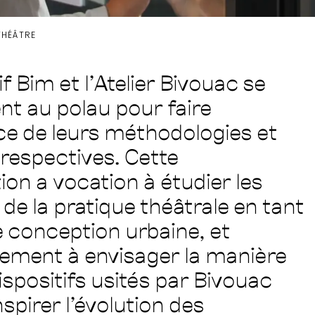
HÉÂTRE
if Bim et l’Atelier Bivouac se
nt au polau pour faire
nce de leurs méthodologies et
 respectives. Cette
ion a vocation à étudier les
 de la pratique théâtrale en tant
e conception urbaine, et
ement à envisager la manière
ispositifs usités par Bivouac
spirer l’évolution des