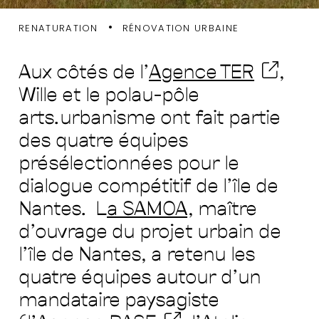
méthodes &
•
RENATURATION
RÉNOVATION URBAINE
ressources
Aux côtés de l’
Agence TER
,
Wille et le polau-pôle
arts.urbanisme ont fait partie
des quatre équipes
présélectionnées pour le
dialogue compétitif de l’île de
Nantes. L
a SAMOA
, maître
d’ouvrage du projet urbain de
l’île de Nantes, a retenu les
quatre équipes autour d’un
mandataire paysagiste