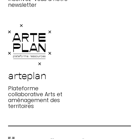
newsletter
arteplan
arteplan
Plateforme collaborative Arts et
aménagement des territoires
Plateforme
collaborative Arts et
aménagement des
territoires