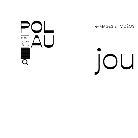
Aller au contenu principal
IMAGES ET VIDÉOS
jou