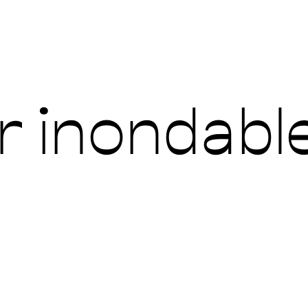
r inondabl