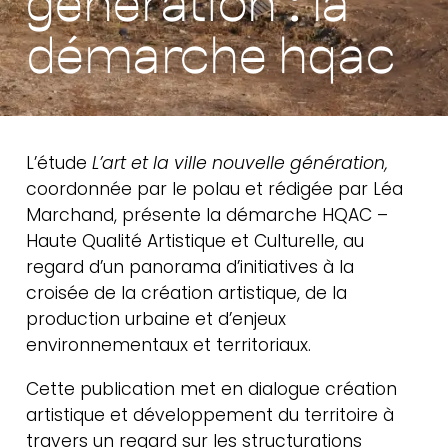
génération : la
méthodes &
démarche hqac
ressources
L’étude
L’art et la ville nouvelle génération,
coordonnée par le polau et rédigée par Léa
Marchand, présente la démarche HQAC –
Haute Qualité Artistique et Culturelle, au
regard d’un panorama d’initiatives à la
croisée de la création artistique, de la
production urbaine et d’enjeux
environnementaux et territoriaux.
Cette publication met en dialogue création
artistique et développement du territoire à
travers un regard sur les structurations