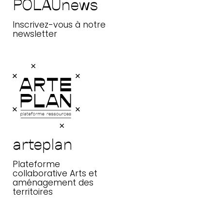
POLAUnews
Inscrivez-vous à notre
newsletter
arteplan
arteplan
Plateforme collaborative Arts et
aménagement des territoires
Plateforme
collaborative Arts et
aménagement des
territoires