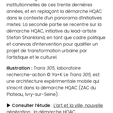
Actualités
institutionnelles de ces trente dernières
Contact
années, et en replaçant la démarche HQAC
Newsletter
dans le contexte d’un panorama d’initiatives
mixtes. La seconde partie se recentre sur la
démarche HQAC, initiative du lead-artiste
Stefan Shankland, en tant que cadre politique
et canevas d’intervention pour qualifier un
projet de transformation urbaine par
l’artistique et le culturel.
Illustration :
Trans 305,
laboratoire
recherche-action © Ya+K Le
Trans 305,
est
une architecture expérimentale mobile qui
s’inscrit dans la démarche HQAC (ZAC du
Plateau, Ivry-sur-Seine).
► Consulter l’étude
:
L’art et la ville, nouvelle
génération : la démarche HQAC