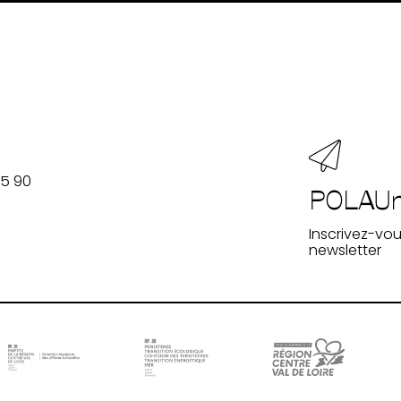
55 90
POLAU
Inscrivez-vou
newsletter