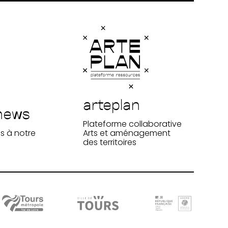
arteplan
news
Plateforme collaborative
s à notre
Arts et aménagement
des territoires