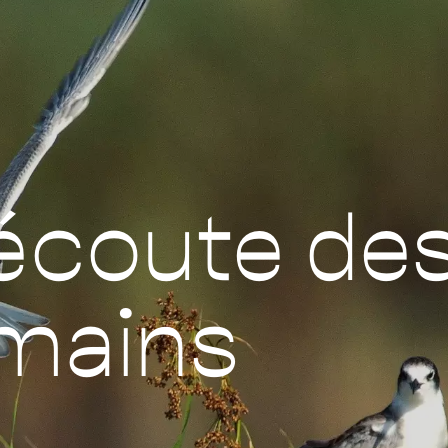
’écoute de
mains