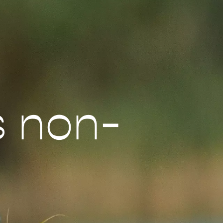
s non-