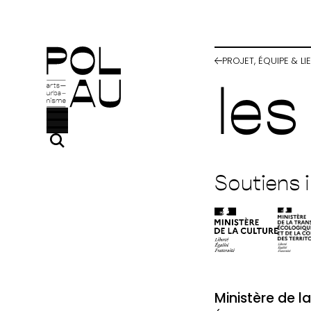
Aller au contenu principal
PROJET, ÉQUIPE & LI
les
Soutiens i
Ministère de l