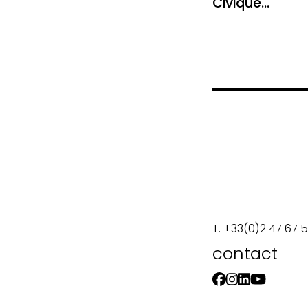
Civique...
T. +33(0)2 47 67 
contact