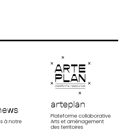
arteplan
news
Plateforme collaborative
s à notre
Arts et aménagement
des territoires