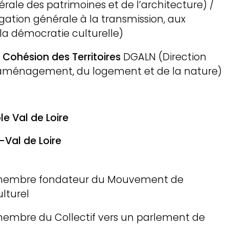
érale des patrimoines et de l’architecture) /
ation générale à la transmission, aux
à la démocratie culturelle)
a Cohésion des Territoires
DGALN (Direction
'aménagement, du logement et de la nature)
e Val de Loire
-Val de Loire
 membre fondateur du Mouvement de
lturel
équipe & lieu
membre du Collectif vers un parlement de