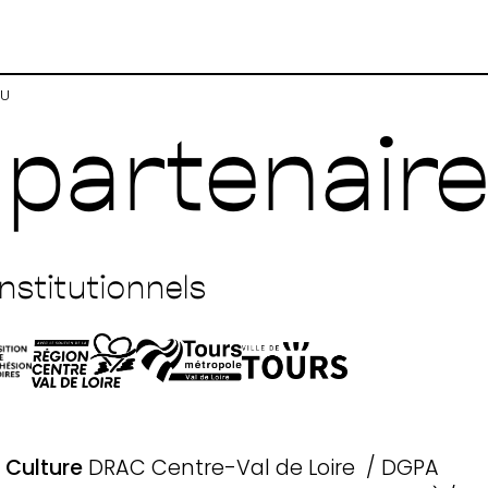
EU
 partenair
nstitutionnels
a Culture
DRAC Centre-Val de Loire / DGPA