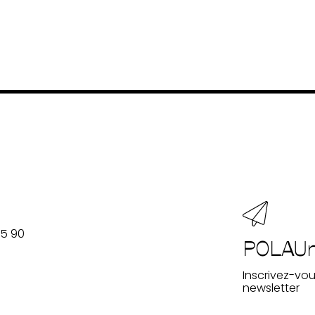
55 90
POLAU
Inscrivez-vou
newsletter