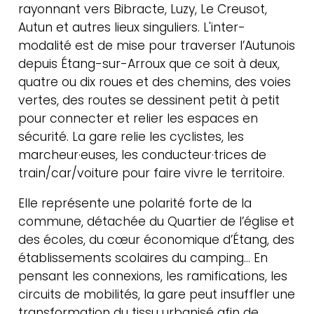
rayonnant vers Bibracte, Luzy, Le Creusot,
Autun et autres lieux singuliers. L'inter-
modalité est de mise pour traverser l’Autunois
depuis Étang-sur-Arroux que ce soit à deux,
quatre ou dix roues et des chemins, des voies
vertes, des routes se dessinent petit à petit
pour connecter et relier les espaces en
sécurité. La gare relie les cyclistes, les
marcheur·euses, les conducteur·trices de
train/car/voiture pour faire vivre le territoire.
Elle représente une polarité forte de la
commune, détachée du Quartier de l’église et
des écoles, du cœur économique d’Étang, des
établissements scolaires du camping… En
pensant les connexions, les ramifications, les
circuits de mobilités, la gare peut insuffler une
transformation du tissu urbanisé afin de