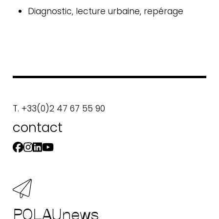
Diagnostic, lecture urbaine, repérage
T. +33(0)2 47 67 55 90
contact
arteplan
Plateforme collaborative Arts et
aménagement des territoires
POLAUnews