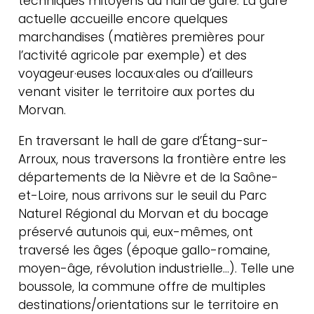
techniques mitoyens au hall de gare. La gare
actuelle accueille encore quelques
marchandises (matières premières pour
l’activité agricole par exemple) et des
voyageur·euses locaux·ales ou d’ailleurs
venant visiter le territoire aux portes du
Morvan.
En traversant le hall de gare d’Étang-sur-
Arroux, nous traversons la frontière entre les
départements de la Nièvre et de la Saône-
et-Loire, nous arrivons sur le seuil du Parc
Naturel Régional du Morvan et du bocage
préservé autunois qui, eux-mêmes, ont
traversé les âges (époque gallo-romaine,
moyen-âge, révolution industrielle…). Telle une
boussole, la commune offre de multiples
destinations/orientations sur le territoire en