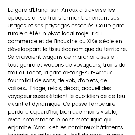
La gare d’Étang-sur-Arroux a traversé les
époques en se transformant, orientant ses
usages et ses paysages associés. Cette gare
rurale a été un pivot local majeur du
commerce et de l'industrie au XIXe siècle en
développant le tissu économique du territoire.
Se croisaient wagons de marchandises en
tout genre et wagons de voyageurs, trains de
fret et Tacot, la gare d’Étang-sur-Arroux
fourmillait de sons, de voix, d’objets, de
valises… Triage, relais, dépôt, accueil des
voyageur·euses étaient le quotidien de ce lieu
vivant et dynamique. Ce passé ferroviaire
Actualités
perdure aujourd’hui, bien que moins visible,
Contact
avec notamment le pont métallique qui
Newsletter
enjambe l’Arroux et les nombreux bâtiments