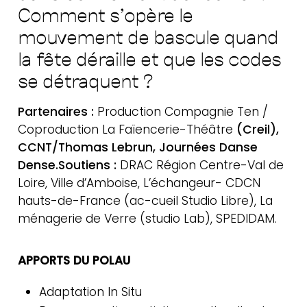
Comment s’opère le
mouvement de bascule quand
Actualités
la fête déraille et que les codes
Contact
se détraquent ?
Newsletter
Partenaires :
Production Compagnie Ten /
Coproduction La Faïencerie-Théâtre
(Creil),
CCNT/Thomas Lebrun, Journées Danse
Dense.
Soutiens :
DRAC Région Centre-Val de
Loire, Ville d’Amboise, L’échangeur- CDCN
hauts-de-France (ac-cueil Studio Libre), La
ménagerie de Verre (studio Lab), SPEDIDAM.
APPORTS DU POLAU
Adaptation In Situ