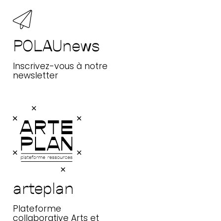
POLAUnews
Inscrivez-vous à notre
newsletter
arteplan
Plateforme collaborative Arts et
aménagement des territoires
arteplan
Plateforme
collaborative Arts et