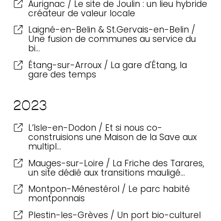
Aurignac / Le site de Joulin : un lieu hybride
créateur de valeur locale
Laigné-en-Belin & St.Gervais-en-Belin /
Une fusion de communes au service du
bi…
Actualités
Étang-sur-Arroux / La gare d'Étang, la
Contact
gare des temps
Newsletter
2023
L’Isle-en-Dodon / Et si nous co-
construisions une Maison de la Save aux
multipl…
Mauges-sur-Loire / La Friche des Tarares,
un site dédié aux transitions mauligé…
Montpon-Ménestérol / Le parc habité
montponnais
Plestin-les-Grèves / Un port bio-culturel